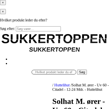
×
×
Hvilket produkt leder du efter?
Søg efter:
SUKKERTOPPEN
SUKKERTOPPEN
SUKKERTOPPEN
SUKKERTOPPEN
Søg
/
Huttelihut
/
Solhat M. ører - Uv 60 -
Citadel - 12-24 Mdr. - Huttelihut
Solhat M. ører -