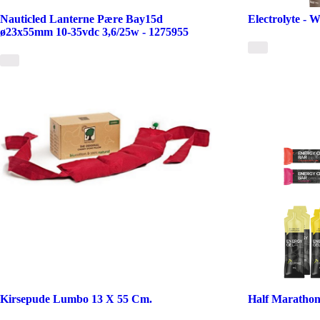
Nauticled Lanterne Pære Bay15d
Electrolyte - 
ø23x55mm 10-35vdc 3,6/25w - 1275955
Kirsepude Lumbo 13 X 55 Cm.
Half Marathon