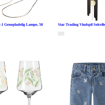
I-1 Genopladelig Lampe, 50
Star Trading Vindspil Solcell