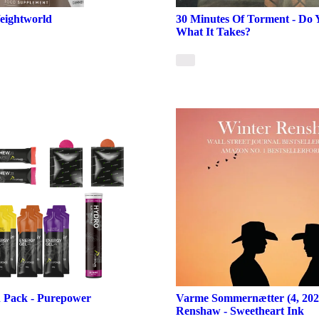
Weightworld
30 Minutes Of Torment - Do
What It Takes?
 Pack - Purepower
Varme Sommernætter (4, 2023
Renshaw - Sweetheart Ink