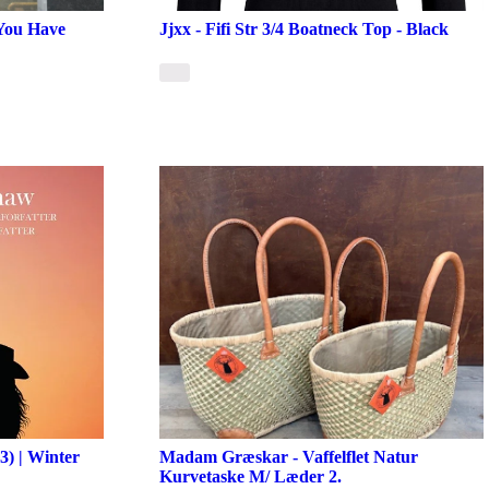
 You Have
Jjxx - Fifi Str 3/4 Boatneck Top - Black
) | Winter
Madam Græskar - Vaffelflet Natur
Kurvetaske M/ Læder 2.