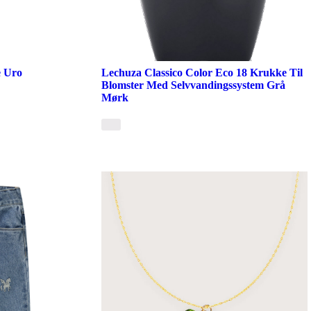
e Uro
Lechuza Classico Color Eco 18 Krukke Til
Blomster Med Selvvandingssystem Grå
Mørk