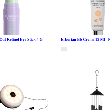
Out Retinol Eye Stick 4 G
Erborian Bb Creme 15 Ml - 