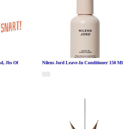
d, Jbs Of
Nilens Jord Leave-In Conditioner 150 Ml